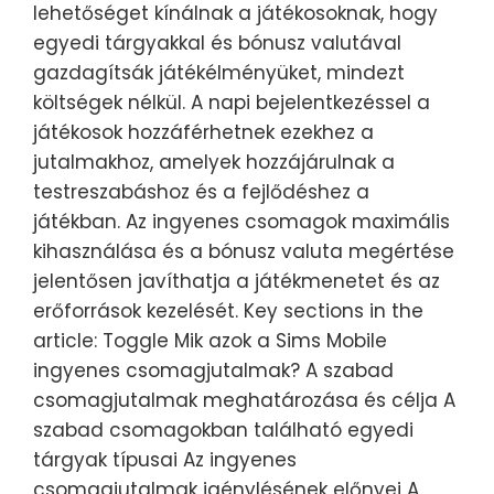
lehetőséget kínálnak a játékosoknak, hogy
egyedi tárgyakkal és bónusz valutával
gazdagítsák játékélményüket, mindezt
költségek nélkül. A napi bejelentkezéssel a
játékosok hozzáférhetnek ezekhez a
jutalmakhoz, amelyek hozzájárulnak a
testreszabáshoz és a fejlődéshez a
játékban. Az ingyenes csomagok maximális
kihasználása és a bónusz valuta megértése
jelentősen javíthatja a játékmenetet és az
erőforrások kezelését. Key sections in the
article: Toggle Mik azok a Sims Mobile
ingyenes csomagjutalmak? A szabad
csomagjutalmak meghatározása és célja A
szabad csomagokban található egyedi
tárgyak típusai Az ingyenes
csomagjutalmak igénylésének előnyei A