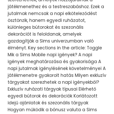
játékmenethez és a testreszabáshoz. Ezek a
jutalmak nemcsak a napi elköteleződést
ösztönzik, hanem egyedi ruházatot,
különleges bútorokat és szezonális
dekorációt is feloldanak, amelyek
gazdagítják a Sims univerzumban való
élményt. Key sections in the article: Toggle
Mik a Sims Mobile napi igények? A napi
igények meghatározása és gyakorisága A
napi jutalmak igénylésének követelményei A
játékmenetre gyakorolt hatás Milyen exkluzív
tárgyakat szerezhetek a napi igényekből?
Exkluzív ruházati tárgyak típusai Elérhető
egyedi bútorok és dekorációk Korlátozott
idejű ajánlatok és szezonális tárgyak
Hogyan működik a bónusz valuta a Sims