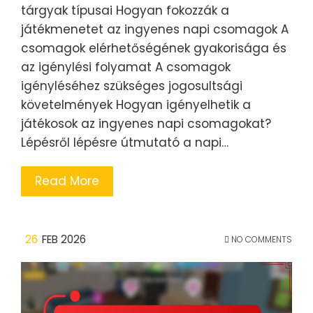
tárgyak típusai Hogyan fokozzák a
játékmenetet az ingyenes napi csomagok A
csomagok elérhetőségének gyakorisága és
az igénylési folyamat A csomagok
igényléséhez szükséges jogosultsági
követelmények Hogyan igényelhetik a
játékosok az ingyenes napi csomagokat?
Lépésről lépésre útmutató a napi…
Read More
26
FEB 2026
NO COMMENTS