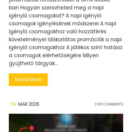
ban Hogyan szerezheted meg a napi
igénylő csomagokat? A napi igénylő
csomagok igénylésének módszerei A napi
igénylő csomagokhoz való hozzáférés
követelményei Időkorlátos promóciók a napi
igénylő csomagokhoz A játékos szint hatása
a csomagok elérhetőségére Milyen
gyűjthető tárgyak…
Read More
04
MAR 2026
NO COMMENTS