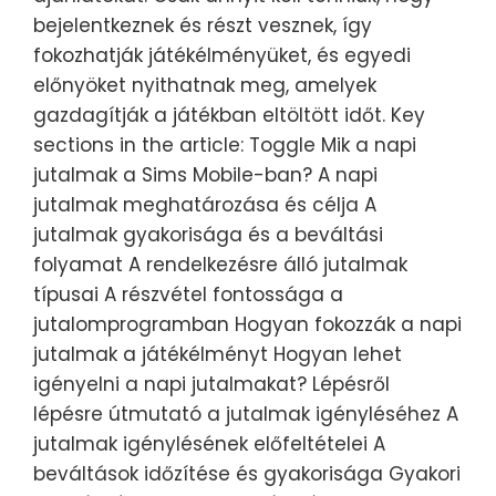
bejelentkeznek és részt vesznek, így
fokozhatják játékélményüket, és egyedi
előnyöket nyithatnak meg, amelyek
gazdagítják a játékban eltöltött időt. Key
sections in the article: Toggle Mik a napi
jutalmak a Sims Mobile-ban? A napi
jutalmak meghatározása és célja A
jutalmak gyakorisága és a beváltási
folyamat A rendelkezésre álló jutalmak
típusai A részvétel fontossága a
jutalomprogramban Hogyan fokozzák a napi
jutalmak a játékélményt Hogyan lehet
igényelni a napi jutalmakat? Lépésről
lépésre útmutató a jutalmak igényléséhez A
jutalmak igénylésének előfeltételei A
beváltások időzítése és gyakorisága Gyakori