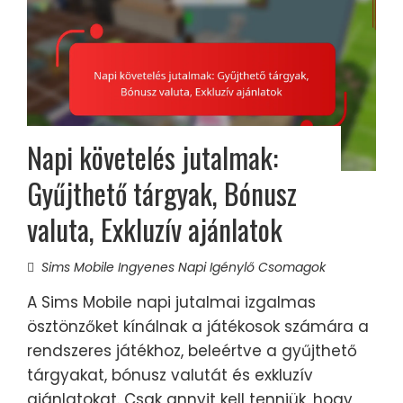
Napi követelés jutalmak:
Gyűjthető tárgyak, Bónusz
valuta, Exkluzív ajánlatok
Sims Mobile Ingyenes Napi Igénylő Csomagok
A Sims Mobile napi jutalmai izgalmas
ösztönzőket kínálnak a játékosok számára a
rendszeres játékhoz, beleértve a gyűjthető
tárgyakat, bónusz valutát és exkluzív
ajánlatokat. Csak annyit kell tenniük, hogy