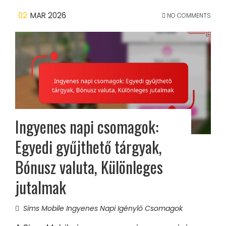
02
MAR 2026
NO COMMENTS
Ingyenes napi csomagok:
Egyedi gyűjthető tárgyak,
Bónusz valuta, Különleges
jutalmak
Sims Mobile Ingyenes Napi Igénylő Csomagok