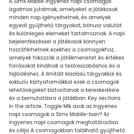
A Sims Mobile ingyenes napi csomagjai
izgalmas jutalmak, amelyeket a játékosok
minden nap igényelhetnek, és amelyek
egyedi gyűjthető tárgyakat, bónusz valutát
és különleges elemeket tartalmaznak. A napi
bejelentkezéssel a játékosok könnyen
hozzáférhetnek ezekhez a csomagokhoz,
amelyek fokozzák a játékmenetet és értékes
forrásokat kínálnak a testreszabáshoz és a
fejlődéshez. A limitált kiadású tárgyakkal és
exkluzív kártyaformákkal ezek a csomagok
lehetőségeket biztosítanak a kereskedésre
és a bemutatásra a játékban. Key sections
in the article: Toggle Mik azok az ingyenes
napi csomagok a Sims Mobile-ban? Az
ingyenes napi csomagok meghatározása
és célja A csomagokban található gyűjthető