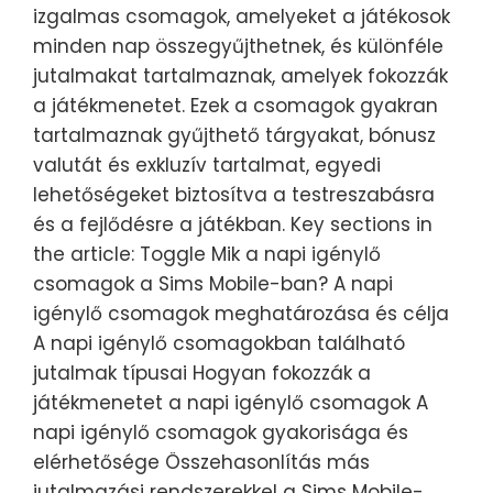
izgalmas csomagok, amelyeket a játékosok
minden nap összegyűjthetnek, és különféle
jutalmakat tartalmaznak, amelyek fokozzák
a játékmenetet. Ezek a csomagok gyakran
tartalmaznak gyűjthető tárgyakat, bónusz
valutát és exkluzív tartalmat, egyedi
lehetőségeket biztosítva a testreszabásra
és a fejlődésre a játékban. Key sections in
the article: Toggle Mik a napi igénylő
csomagok a Sims Mobile-ban? A napi
igénylő csomagok meghatározása és célja
A napi igénylő csomagokban található
jutalmak típusai Hogyan fokozzák a
játékmenetet a napi igénylő csomagok A
napi igénylő csomagok gyakorisága és
elérhetősége Összehasonlítás más
jutalmazási rendszerekkel a Sims Mobile-