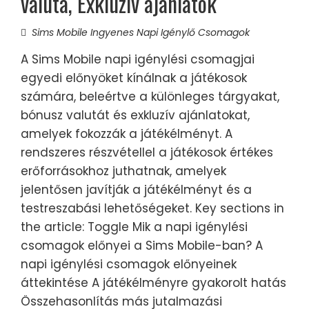
valuta, Exkluzív ajánlatok
Sims Mobile Ingyenes Napi Igénylő Csomagok
A Sims Mobile napi igénylési csomagjai
egyedi előnyöket kínálnak a játékosok
számára, beleértve a különleges tárgyakat,
bónusz valutát és exkluzív ajánlatokat,
amelyek fokozzák a játékélményt. A
rendszeres részvétellel a játékosok értékes
erőforrásokhoz juthatnak, amelyek
jelentősen javítják a játékélményt és a
testreszabási lehetőségeket. Key sections in
the article: Toggle Mik a napi igénylési
csomagok előnyei a Sims Mobile-ban? A
napi igénylési csomagok előnyeinek
áttekintése A játékélményre gyakorolt hatás
Összehasonlítás más jutalmazási