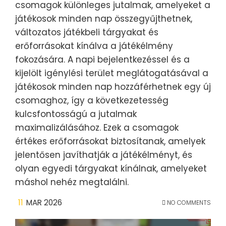
csomagok különleges jutalmak, amelyeket a
játékosok minden nap összegyűjthetnek,
változatos játékbeli tárgyakat és
erőforrásokat kínálva a játékélmény
fokozására. A napi bejelentkezéssel és a
kijelölt igénylési terület meglátogatásával a
játékosok minden nap hozzáférhetnek egy új
csomaghoz, így a következetesség
kulcsfontosságú a jutalmak
maximalizálásához. Ezek a csomagok
értékes erőforrásokat biztosítanak, amelyek
jelentősen javíthatják a játékélményt, és
olyan egyedi tárgyakat kínálnak, amelyeket
máshol nehéz megtalálni.
11
MAR 2026
NO COMMENTS