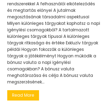
rendszerekkel A felhasználói elköteleződés
és megtartás előnyei A jutalmak
megosztásának társadalmi aspektusai
Milyen különleges tárgyakat kaphatsz a napi
igénylési csomagokból? A tartalmazott
különleges tárgyak típusai A különleges
tárgyak ritkasága és értéke Exkluzív tárgyak
példái Hogyan fokozzák a különleges
tárgyak a játékélményt Hogyan működik a
bónusz valuta a napi igénylési
csomagokban? A bónusz valuta
meghatározása és célja A bónusz valuta
megszerzésének…
Read More