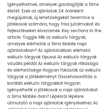
igényelhetnek, amelyek gazdagítják a Sims
életét. Ezek az ajánlatok 24 óránként
megújulnak, új lehetőségeket teremtve a
játékosok számára, hogy friss jutalmakat és
fejlesztéseket élvezzenek. Key sections in the
article: Toggle Mik az exkluzív tárgyak,
amelyek elérhetők a Sims Mobile napi
ajánlataiban? Az ajánlatokban elérhető
exkluzív tárgyak típusai Az exkluzív tárgyak
vizuális példái Az exkluzív tárgyak ritkasága
és elérhetősége Hogyan fokozzák az exkluzív
tárgyak a játékélményt Összehasonlítás a
korábbi exkluzív tárgyakkal Hogyan
igényelhetik a játékosok a napi ajánlatokat
a Sims Mobile-ban? Lépésről lépésre
útmutató a napi ajánlatok igényléséhez Az