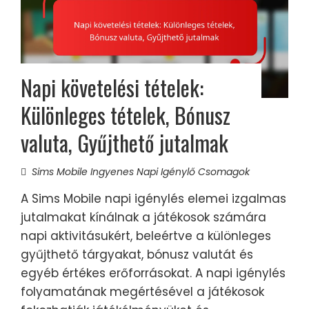
Napi követelési tételek:
Különleges tételek, Bónusz
valuta, Gyűjthető jutalmak
Sims Mobile Ingyenes Napi Igénylő Csomagok
A Sims Mobile napi igénylés elemei izgalmas
jutalmakat kínálnak a játékosok számára
napi aktivitásukért, beleértve a különleges
gyűjthető tárgyakat, bónusz valutát és
egyéb értékes erőforrásokat. A napi igénylés
folyamatának megértésével a játékosok