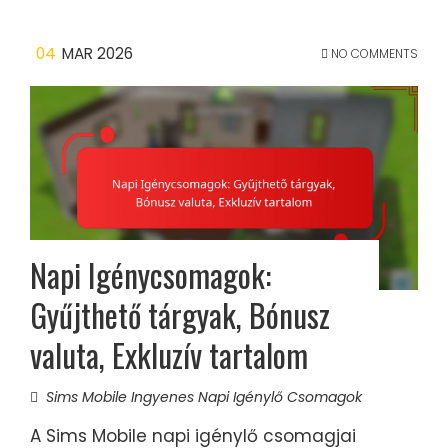
04
MAR 2026
NO COMMENTS
Napi Igénycsomagok:
Gyűjthető tárgyak, Bónusz
valuta, Exkluzív tartalom
Sims Mobile Ingyenes Napi Igénylő Csomagok
A Sims Mobile napi igénylő csomagjai