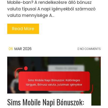
Mobile-ban? A rendelkezésre álló bónusz
valuta típusai A napi igényekből származó
valuta mennyisége A…
Read More
06
MAR 2026
NO COMMENTS
Sims Mobile Napi Bónuszok: