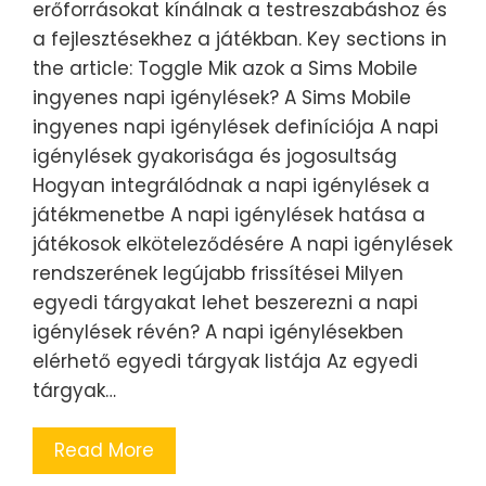
erőforrásokat kínálnak a testreszabáshoz és
a fejlesztésekhez a játékban. Key sections in
the article: Toggle Mik azok a Sims Mobile
ingyenes napi igénylések? A Sims Mobile
ingyenes napi igénylések definíciója A napi
igénylések gyakorisága és jogosultság
Hogyan integrálódnak a napi igénylések a
játékmenetbe A napi igénylések hatása a
játékosok elköteleződésére A napi igénylések
rendszerének legújabb frissítései Milyen
egyedi tárgyakat lehet beszerezni a napi
igénylések révén? A napi igénylésekben
elérhető egyedi tárgyak listája Az egyedi
tárgyak…
Read More