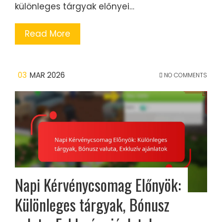
különleges tárgyak előnyei…
Read More
03
MAR 2026
NO COMMENTS
Napi Kérvénycsomag Előnyök:
Különleges tárgyak, Bónusz