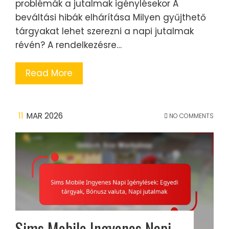
problémák a jutalmak igénylésekor A
beváltási hibák elhárítása Milyen gyűjthető
tárgyakat lehet szerezni a napi jutalmak
révén? A rendelkezésre…
Read More
11
MAR 2026
NO COMMENTS
Sims Mobile Ingyenes Napi