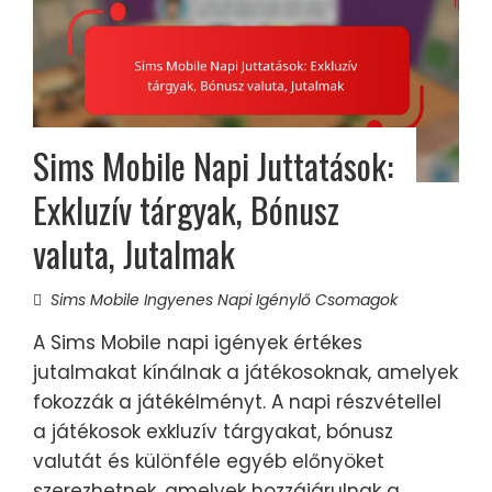
Sims Mobile Napi Juttatások:
Exkluzív tárgyak, Bónusz
valuta, Jutalmak
Sims Mobile Ingyenes Napi Igénylő Csomagok
A Sims Mobile napi igények értékes
jutalmakat kínálnak a játékosoknak, amelyek
fokozzák a játékélményt. A napi részvétellel
a játékosok exkluzív tárgyakat, bónusz
valutát és különféle egyéb előnyöket
szerezhetnek, amelyek hozzájárulnak a