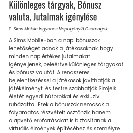
Különleges tárgyak, Bónusz
valuta, Jutalmak igénylése
Sims Mobile Ingyenes Napi Igénylő Csomagok
A Sims Mobile-ban a napi bónuszok
lehetőséget adnak a játékosoknak, hogy
minden nap értékes jutalmakat
igényeljenek, beleértve különleges tárgyakat
és bónusz valutát. A rendszeres
bejelentkezéssel a játékosok javíthatják a
játékélményt, és testre szabhatják Simjeik
életét egyedi bútorokkal és exkluzív
ruházattal. Ezek a bónuszok nemcsak a
folyamatos részvételt ösztönzik, hanem
alapvető erőforrásokat is biztosítanak a
virtuális élmények építéséhez és személyre