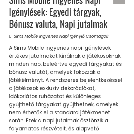
Igénylések: Egyedi tárgyak,
Bónusz valuta, Napi jutalmak
Sims Mobile Ingyenes Napi Igénylő Csomagok
A Sims Mobile ingyenes napi igénylések
értékes jutalmakat kínálnak a játékosoknak
minden nap, beleértve egyedi tárgyakat és
bónusz valutát, amelyek fokozzák a
játékélményt. A rendszeres bejelentkezéssel
a játékosok exkluzív dekorációkat,
időkorlátos ruházatot és különleges
gyűjthető tárgyakat gyűjthetnek, amelyek
nem érhetők el a standard játékmenet
során. Ezek a napi jutalmak ösztönzik a
folyamatos részvételt, és alapvető