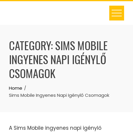
Skip
to
content
CATEGORY:
SIMS MOBILE
INGYENES NAPI IGÉNYLŐ
CSOMAGOK
Home
Sims Mobile Ingyenes Napi Igénylő Csomagok
A Sims Mobile ingyenes napi igénylő