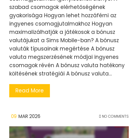
szabad csomagok elérhetőségének
gyakorisága Hogyan lehet hozzáférni az
ingyenes csomagjutalmakhoz Hogyan
maximalizálhatják a játékosok a bónusz
valutájukat a Sims Mobile-ban? A bónusz
valuták típusainak megértése A bónusz
valuta megszerzésének módjai ingyenes
csomagok révén A bónusz valuta hatékony
költésének stratégiái A bónusz valuta…
Read More
09
MAR 2026
NO COMMENTS