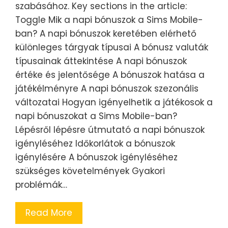
szabásához. Key sections in the article:
Toggle Mik a napi bónuszok a Sims Mobile-
ban? A napi bónuszok keretében elérhető
különleges tárgyak típusai A bónusz valuták
típusainak áttekintése A napi bónuszok
értéke és jelentősége A bónuszok hatása a
játékélményre A napi bónuszok szezonális
változatai Hogyan igényelhetik a játékosok a
napi bónuszokat a Sims Mobile-ban?
Lépésről lépésre útmutató a napi bónuszok
igényléséhez Időkorlátok a bónuszok
igénylésére A bónuszok igényléséhez
szükséges követelmények Gyakori
problémák…
Read More