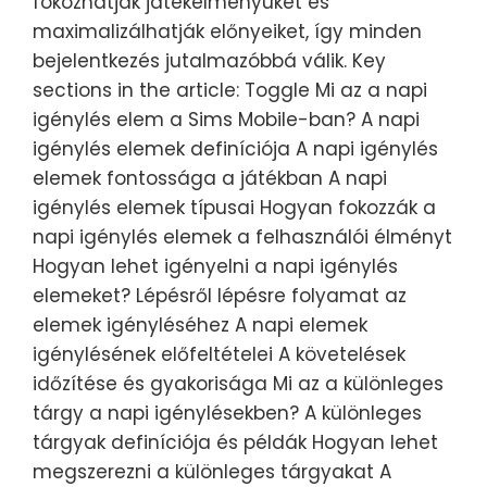
fokozhatják játékélményüket és
maximalizálhatják előnyeiket, így minden
bejelentkezés jutalmazóbbá válik. Key
sections in the article: Toggle Mi az a napi
igénylés elem a Sims Mobile-ban? A napi
igénylés elemek definíciója A napi igénylés
elemek fontossága a játékban A napi
igénylés elemek típusai Hogyan fokozzák a
napi igénylés elemek a felhasználói élményt
Hogyan lehet igényelni a napi igénylés
elemeket? Lépésről lépésre folyamat az
elemek igényléséhez A napi elemek
igénylésének előfeltételei A követelések
időzítése és gyakorisága Mi az a különleges
tárgy a napi igénylésekben? A különleges
tárgyak definíciója és példák Hogyan lehet
megszerezni a különleges tárgyakat A