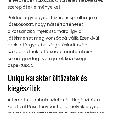
lehetőségek fokozzák a történetmesélési és
szerepjáték élményeiket.
Például egy egyedi frizura inspirálhatja a
játékosokat, hogy háttértörténetet
alkossanak Simjeik számára, így a
játékmenet még vonzóbbá válik. Ezenkívül
ezek a tárgyak beszélgetésindítóként is
szolgálhatnak a társadalmi interakciók
során, gazdagítva a játék közösségi
aspektusát.
Uniqu karakter öltözetek és
kiegészítők
A tematikus ruhakészletek és kiegészítők a
Fesztivál Pass fénypontjai, amelyek egyedi