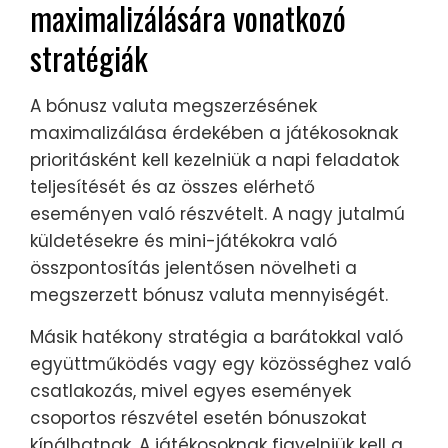
maximalizálására vonatkozó
stratégiák
A bónusz valuta megszerzésének
maximalizálása érdekében a játékosoknak
prioritásként kell kezelniük a napi feladatok
teljesítését és az összes elérhető
eseményen való részvételt. A nagy jutalmú
küldetésekre és mini-játékokra való
összpontosítás jelentősen növelheti a
megszerzett bónusz valuta mennyiségét.
Másik hatékony stratégia a barátokkal való
együttműködés vagy egy közösséghez való
csatlakozás, mivel egyes események
csoportos részvétel esetén bónuszokat
kínálhatnak. A játékosoknak figyelniük kell a