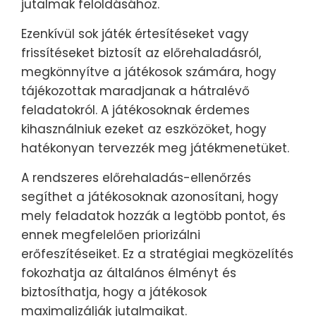
jutalmak feloldásához.
Ezenkívül sok játék értesítéseket vagy
frissítéseket biztosít az előrehaladásról,
megkönnyítve a játékosok számára, hogy
tájékozottak maradjanak a hátralévő
feladatokról. A játékosoknak érdemes
kihasználniuk ezeket az eszközöket, hogy
hatékonyan tervezzék meg játékmenetüket.
A rendszeres előrehaladás-ellenőrzés
segíthet a játékosoknak azonosítani, hogy
mely feladatok hozzák a legtöbb pontot, és
ennek megfelelően priorizálni
erőfeszítéseiket. Ez a stratégiai megközelítés
fokozhatja az általános élményt és
biztosíthatja, hogy a játékosok
maximalizálják jutalmaikat.