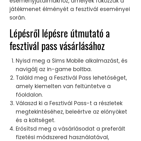
eseményjutalmakhoz, amelyek fokozzák a
játékmenet élményét a fesztivál eseményei
során.
Lépésről lépésre útmutató a
fesztivál pass vásárlásához
Nyisd meg a Sims Mobile alkalmazást, és
navigálj az in-game boltba.
Találd meg a Fesztivál Pass lehetőséget,
amely kiemelten van feltüntetve a
főoldalon.
Válaszd ki a Fesztivál Pass-t a részletek
megtekintéséhez, beleértve az előnyöket
és a költséget.
Erősítsd meg a vásárlásodat a preferált
fizetési módszered használatával,