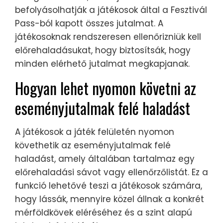
befolyásolhatják a játékosok által a Fesztivál
Pass-ból kapott összes jutalmat. A
játékosoknak rendszeresen ellenőrizniük kell
előrehaladásukat, hogy biztosítsák, hogy
minden elérhető jutalmat megkapjanak.
Hogyan lehet nyomon követni az
eseményjutalmak felé haladást
A játékosok a játék felületén nyomon
követhetik az eseményjutalmak felé
haladást, amely általában tartalmaz egy
előrehaladási sávot vagy ellenőrzőlistát. Ez a
funkció lehetővé teszi a játékosok számára,
hogy lássák, mennyire közel állnak a konkrét
mérföldkövek eléréséhez és a szint alapú