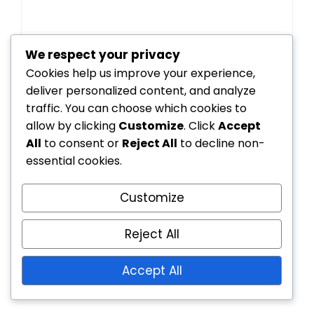
We respect your privacy
Cookies help us improve your experience,
deliver personalized content, and analyze
traffic. You can choose which cookies to
allow by clicking
Customize
. Click
Accept
All
to consent or
Reject All
to decline non-
essential cookies.
Save my name, email, and website in this
browser for the next time I comment.
Customize
Reject All
Accept All
Hivatkozások