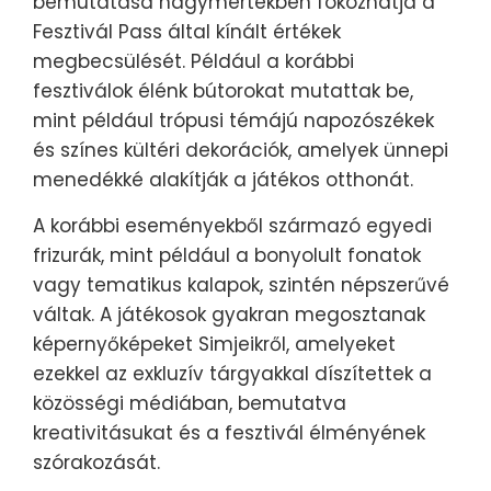
bemutatása nagymértékben fokozhatja a
Fesztivál Pass által kínált értékek
megbecsülését. Például a korábbi
fesztiválok élénk bútorokat mutattak be,
mint például trópusi témájú napozószékek
és színes kültéri dekorációk, amelyek ünnepi
menedékké alakítják a játékos otthonát.
A korábbi eseményekből származó egyedi
frizurák, mint például a bonyolult fonatok
vagy tematikus kalapok, szintén népszerűvé
váltak. A játékosok gyakran megosztanak
képernyőképeket Simjeikről, amelyeket
ezekkel az exkluzív tárgyakkal díszítettek a
közösségi médiában, bemutatva
kreativitásukat és a fesztivál élményének
szórakozását.