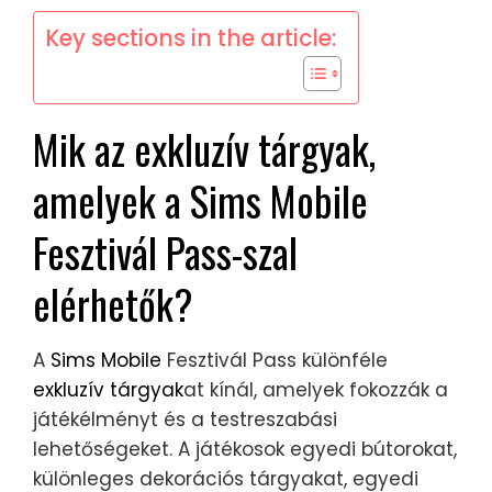
Key sections in the article:
Mik az exkluzív tárgyak,
amelyek a Sims Mobile
Fesztivál Pass-szal
elérhetők?
A
Sims Mobile
Fesztivál Pass különféle
exkluzív tárgyak
at kínál, amelyek fokozzák a
játékélményt és a testreszabási
lehetőségeket. A játékosok egyedi bútorokat,
különleges dekorációs tárgyakat, egyedi