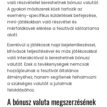
való részvétellel kereshetnek bónusz valutát.
A gyakori módszerek közé tartozik az
esemény-specifikus küldetések befejezése,
mini-játékokban való részvétel és
mérföldkövek elérése a fesztivál időtartama
alatt.
Ezenkívül a játékosok napi bejelentkezéssel,
kihívások teljesítésével és más játékosokkal
való interakcióval is kereshetnek bónusz
valutát. Ezek a tevékenységek nemcsak
hozzájárulnak a fesztivál általános
élményéhez, hanem segítenek felhalmozni
a szükséges valutát a jutalmak
feloldásához.
A bónusz valuta megszerzésének