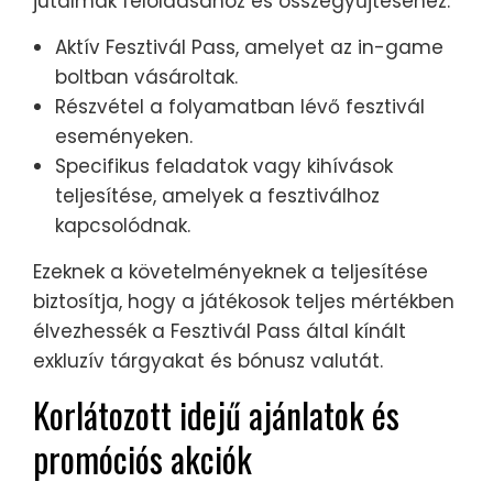
jutalmak feloldásához és összegyűjtéséhez.
Aktív Fesztivál Pass, amelyet az in-game
boltban vásároltak.
Részvétel a folyamatban lévő fesztivál
eseményeken.
Specifikus feladatok vagy kihívások
teljesítése, amelyek a fesztiválhoz
kapcsolódnak.
Ezeknek a követelményeknek a teljesítése
biztosítja, hogy a játékosok teljes mértékben
élvezhessék a Fesztivál Pass által kínált
exkluzív tárgyakat és bónusz valutát.
Korlátozott idejű ajánlatok és
promóciós akciók