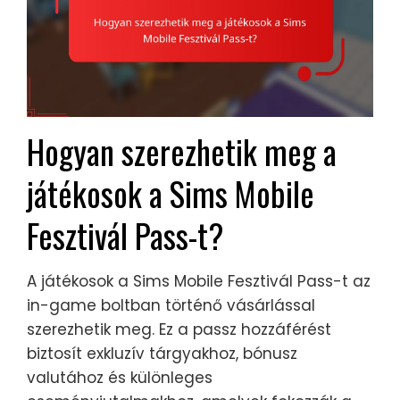
Hogyan szerezhetik meg a
játékosok a Sims Mobile
Fesztivál Pass-t?
A játékosok a Sims Mobile Fesztivál Pass-t az
in-game boltban történő vásárlással
szerezhetik meg. Ez a passz hozzáférést
biztosít exkluzív tárgyakhoz, bónusz
valutához és különleges