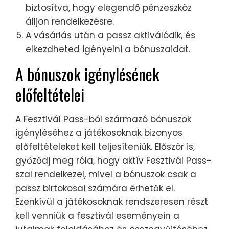
biztosítva, hogy elegendő pénzeszköz
álljon rendelkezésre.
A vásárlás után a passz aktiválódik, és
elkezdheted igényelni a bónuszaidat.
A bónuszok igénylésének
előfeltételei
A Fesztivál Pass-ból származó bónuszok
igényléséhez a játékosoknak bizonyos
előfeltételeket kell teljesíteniük. Először is,
győződj meg róla, hogy aktív Fesztivál Pass-
szal rendelkezel, mivel a bónuszok csak a
passz birtokosai számára érhetők el.
Ezenkívül a játékosoknak rendszeresen részt
kell venniük a fesztivál eseményein a