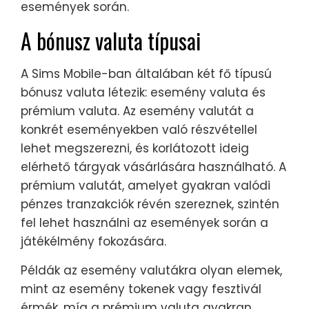
események során.
A bónusz valuta típusai
A Sims Mobile-ban általában két fő típusú
bónusz valuta létezik: esemény valuta és
prémium valuta. Az esemény valutát a
konkrét eseményekben való részvétellel
lehet megszerezni, és korlátozott ideig
elérhető tárgyak vásárlására használható. A
prémium valutát, amelyet gyakran valódi
pénzes tranzakciók révén szereznek, szintén
fel lehet használni az események során a
játékélmény fokozására.
Példák az esemény valutákra olyan elemek,
mint az esemény tokenek vagy fesztivál
érmék, míg a prémium valuta gyakran