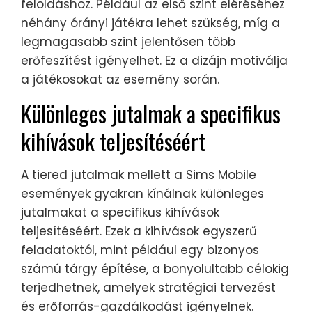
feloldáshoz. Például az első szint eléréséhez
néhány órányi játékra lehet szükség, míg a
legmagasabb szint jelentősen több
erőfeszítést igényelhet. Ez a dizájn motiválja
a játékosokat az esemény során.
Különleges jutalmak a specifikus
kihívások teljesítéséért
A tiered jutalmak mellett a Sims Mobile
események gyakran kínálnak különleges
jutalmakat a specifikus kihívások
teljesítéséért. Ezek a kihívások egyszerű
feladatoktól, mint például egy bizonyos
számú tárgy építése, a bonyolultabb célokig
terjedhetnek, amelyek stratégiai tervezést
és erőforrás-gazdálkodást igényelnek.