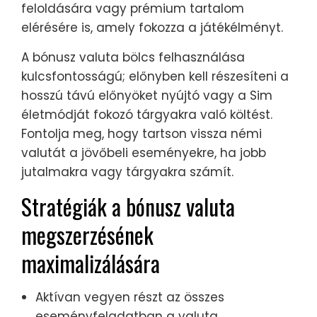
feloldására vagy prémium tartalom
elérésére is, amely fokozza a játékélményt.
A bónusz valuta bölcs felhasználása
kulcsfontosságú; előnyben kell részesíteni a
hosszú távú előnyöket nyújtó vagy a Sim
életmódját fokozó tárgyakra való költést.
Fontolja meg, hogy tartson vissza némi
valutát a jövőbeli eseményekre, ha jobb
jutalmakra vagy tárgyakra számít.
Stratégiák a bónusz valuta
megszerzésének
maximalizálására
Aktívan vegyen részt az összes
eseményfeladatban a valuta