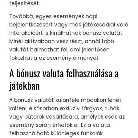
teljesítését.
Továbbá, egyes események napi
bejelentkezésért vagy más játékosokkal való
interakcióért is kínálhatnak bónusz valutát.
Minél aktívabban vesz részt, annál több
valutát halmozhat fel, ami jelentősen
fokozhatja az esemény élményét.
A bónusz valuta felhasználása a
játékban
A bónusz valutát különféle módokon lehet
költeni, elsősorban exkluzív tárgyak, ruhák
vagy bútorok vásárlására, amelyek csak az
esemény során érhetők el. Ez a valuta
felhasználható különleges funkciók