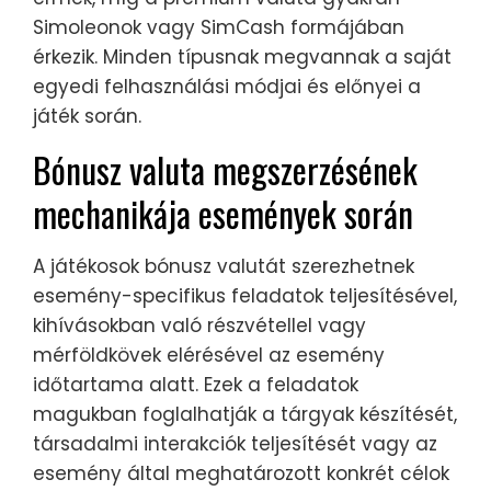
Simoleonok vagy SimCash formájában
érkezik. Minden típusnak megvannak a saját
egyedi felhasználási módjai és előnyei a
játék során.
Bónusz valuta megszerzésének
mechanikája események során
A játékosok bónusz valutát szerezhetnek
esemény-specifikus feladatok teljesítésével,
kihívásokban való részvétellel vagy
mérföldkövek elérésével az esemény
időtartama alatt. Ezek a feladatok
magukban foglalhatják a tárgyak készítését,
társadalmi interakciók teljesítését vagy az
esemény által meghatározott konkrét célok