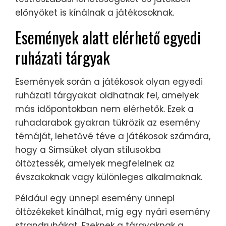
előnyöket is kínálnak a játékosoknak.
Események alatt elérhető egyedi
ruházati tárgyak
Események során a játékosok olyan egyedi
ruházati tárgyakat oldhatnak fel, amelyek
más időpontokban nem elérhetők. Ezek a
ruhadarabok gyakran tükrözik az esemény
témáját, lehetővé téve a játékosok számára,
hogy a Simsüket olyan stílusokba
öltöztessék, amelyek megfelelnek az
évszakoknak vagy különleges alkalmaknak.
Például egy ünnepi esemény ünnepi
öltözékeket kínálhat, míg egy nyári esemény
strandruhákat. Ezeknek a tárgyaknak a