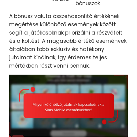
bónuszok
A bónusz valuta összehasonlító értékének
megértése különböző események között
segít a játékosoknak priorizálni a részvételt
és a költést. A magasabb értékű események
általában több exkluzív és hatékony
jutalmat kínálnak, így érdemes teljes
mértékben részt venni bennük.