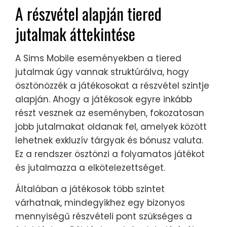
A részvétel alapján tiered
jutalmak áttekintése
A Sims Mobile eseményekben a tiered
jutalmak úgy vannak struktúrálva, hogy
ösztönözzék a játékosokat a részvétel szintje
alapján. Ahogy a játékosok egyre inkább
részt vesznek az eseményben, fokozatosan
jobb jutalmakat oldanak fel, amelyek között
lehetnek exkluzív tárgyak és bónusz valuta.
Ez a rendszer ösztönzi a folyamatos játékot
és jutalmazza a elkötelezettséget.
Általában a játékosok több szintet
várhatnak, mindegyikhez egy bizonyos
mennyiségű részvételi pont szükséges a