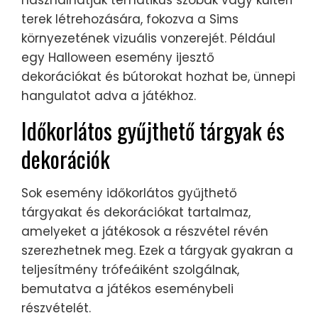
használhatják tematikus szobák vagy kültéri
terek létrehozására, fokozva a Sims
környezetének vizuális vonzerejét. Például
egy Halloween esemény ijesztő
dekorációkat és bútorokat hozhat be, ünnepi
hangulatot adva a játékhoz.
Időkorlátos gyűjthető tárgyak és
dekorációk
Sok esemény időkorlátos gyűjthető
tárgyakat és dekorációkat tartalmaz,
amelyeket a játékosok a részvétel révén
szerezhetnek meg. Ezek a tárgyak gyakran a
teljesítmény trófeáiként szolgálnak,
bemutatva a játékos eseménybeli
részvételét.