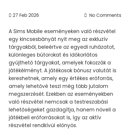
27
Feb 2026
No Comments
A Sims Mobile eseményeken való részvétel
egy kincsesbányát nyit meg az exkluzív
tárgyakból, beleértve az egyedi ruházatot,
különleges bútorokat és időkorlátos
gyűjthető tárgyakat, amelyek fokozzák a
játékélményt. A játékosok bónusz valutát is
kereshetnek, amely egy értékes erőforrás,
amely lehetővé teszi még több jutalom
megszerzését. Ezekben az eseményekben
való részvétel nemcsak a testreszabási
lehetőségeket gazdagítja, hanem növeli a
játékbeli erőforrásokat is, így az aktív
részvétel rendkívül előnyös.