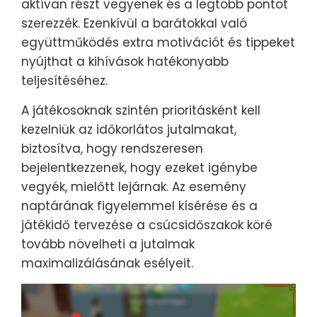
aktívan részt vegyenek és a legtöbb pontot
szerezzék. Ezenkívül a barátokkal való
együttműködés extra motivációt és tippeket
nyújthat a kihívások hatékonyabb
teljesítéséhez.
A játékosoknak szintén prioritásként kell
kezelniük az időkorlátos jutalmakat,
biztosítva, hogy rendszeresen
bejelentkezzenek, hogy ezeket igénybe
vegyék, mielőtt lejárnak. Az esemény
naptárának figyelemmel kísérése és a
játékidő tervezése a csúcsidőszakok köré
tovább növelheti a jutalmak
maximalizálásának esélyeit.