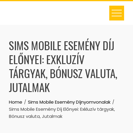
Skip
to
content
SIMS MOBILE ESEMÉNY DÍJ
ELŐNYEI: EXKLUZÍV
TÁRGYAK, BÓNUSZ VALUTA,
JUTALMAK
Home
Sims Mobile Esemény Díjnyomvonalak
Sims Mobile Esemény Díj Előnyei: Exkluzív tárgyak,
Bónusz valuta, Jutalmak