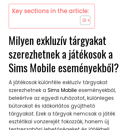
Key sections in the article:
Milyen exkluzív tárgyakat
szerezhetnek a játékosok a
Sims Mobile eseményekből?
A játékosok különféle exkluzív tárgyakat
szerezhetnek a
Sims Mobile
eseményekből,
beleértve az egyedi ruházatot, különleges
bútorokat és időkorlátos gyűjthető
tárgyakat. Ezek a tárgyak nemcsak a játék
esztétikai vonzerejét fokozzák, hanem új
testreszabási lehetőségeket és játékbeli