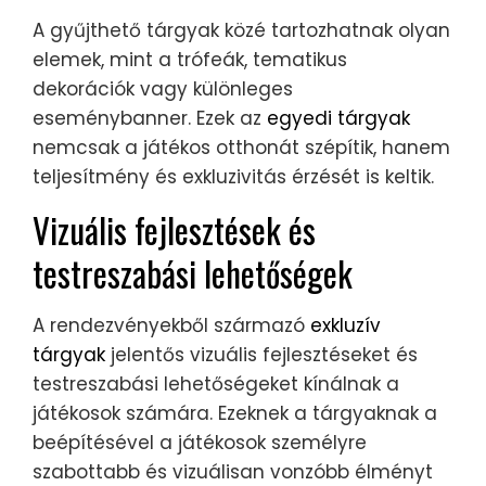
A gyűjthető tárgyak közé tartozhatnak olyan
elemek, mint a trófeák, tematikus
dekorációk vagy különleges
eseménybanner. Ezek az
egyedi tárgyak
nemcsak a játékos otthonát szépítik, hanem
teljesítmény és exkluzivitás érzését is keltik.
Vizuális fejlesztések és
testreszabási lehetőségek
A rendezvényekből származó
exkluzív
tárgyak
jelentős vizuális fejlesztéseket és
testreszabási lehetőségeket kínálnak a
játékosok számára. Ezeknek a tárgyaknak a
beépítésével a játékosok személyre
szabottabb és vizuálisan vonzóbb élményt