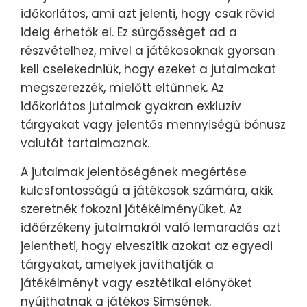
időkorlátos, ami azt jelenti, hogy csak rövid
ideig érhetők el. Ez sürgősséget ad a
részvételhez, mivel a játékosoknak gyorsan
kell cselekedniük, hogy ezeket a jutalmakat
megszerezzék, mielőtt eltűnnek. Az
időkorlátos jutalmak gyakran exkluzív
tárgyakat vagy jelentős mennyiségű bónusz
valutát tartalmaznak.
A jutalmak jelentőségének megértése
kulcsfontosságú a játékosok számára, akik
szeretnék fokozni játékélményüket. Az
időérzékeny jutalmakról való lemaradás azt
jelentheti, hogy elveszítik azokat az egyedi
tárgyakat, amelyek javíthatják a
játékélményt vagy esztétikai előnyöket
nyújthatnak a játékos Simsének.