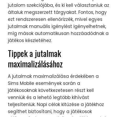
jutalom szekciójába, és ki kell választaniuk az
általuk megszerzett tárgyakat. Fontos, hogy
ezt rendszeresen ellenőrizzék, mivel egyes
jutalmak manuális igénylést igényelhetnek,
míg mások automatikusan hozzáadódnak a
játékos készletéhez.
Tippek a jutalmak
maximalizálásához
A jutalmak maximalizálása érdekében a
Sims Mobile események során a
játékosoknak következetesen részt kell
venniük és a lehető legtöbb kihívást
teljesíteniük. Napi célok kitűzése a játékhoz
segíthet biztosítani, hogy a játékosok