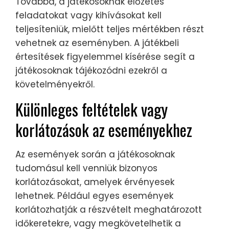
Továbbá, a játékosoknak előzetes
feladatokat vagy kihívásokat kell
teljesíteniük, mielőtt teljes mértékben részt
vehetnek az eseményben. A játékbeli
értesítések figyelemmel kísérése segít a
játékosoknak tájékozódni ezekről a
követelményekről.
Különleges feltételek vagy
korlátozások az eseményekhez
Az események során a játékosoknak
tudomásul kell venniük bizonyos
korlátozásokat, amelyek érvényesek
lehetnek. Például egyes események
korlátozhatják a részvételt meghatározott
időkeretekre, vagy megkövetelhetik a