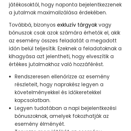
játékosoktól, hogy naponta bejelentkezzenek
a jutalmak maximalizálása érdekében.
Továbbá, bizonyos
exkluzív tárgyak
vagy
bónuszok csak azok számára érhetők el, akik
az esemény összes feladatát a megadott
időn belül teljesítik. Ezeknek a feladatoknak a
kihagyása azt jelentheti, hogy elveszítik a
értékes jutalmakhoz való hozzáférést.
Rendszeresen ellenőrizze az esemény
részleteit, hogy naprakész legyen a
követelményekkel és időkeretekkel
kapcsolatban.
Legyen tudatában a napi bejelentkezési
bónuszoknak, amelyek fokozhatják az
esemény élményét.