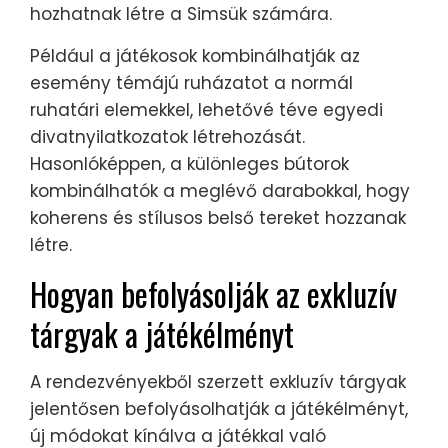
hozhatnak létre a Simsük számára.
Például a játékosok kombinálhatják az
esemény témájú ruházatot a normál
ruhatári elemekkel, lehetővé téve egyedi
divatnyilatkozatok létrehozását.
Hasonlóképpen, a különleges bútorok
kombinálhatók a meglévő darabokkal, hogy
koherens és stílusos belső tereket hozzanak
létre.
Hogyan befolyásolják az exkluzív
tárgyak a játékélményt
A rendezvényekből szerzett exkluzív tárgyak
jelentősen befolyásolhatják a játékélményt,
új módokat kínálva a játékkal való