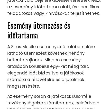
játékba való bejelentkezéssel vehetnek részt
az esemény időtartama alatt, és specifikus
feladatokat vagy kihívásokat teljesíthetnek.
Esemény ütemezése és
időtartama
A Sims Mobile események általában előre
látható ütemezést követnek, néhány
hetente zajlanak. Minden esemény
általában körülbelül egy-két hétig tart,
elegendő időt biztosítva a játékosok
számára a részvételre és a jutalmak
megszerzésére.
Az esemény során a játékosok különféle
tevékenységekre számíthatnak, beleértve a