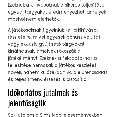
Ezeknek a kihívásoknak a sikeres teljesítése
egyedi tárgyakat eredményezhet, amelyek
máshol nem elérhetők.
A játékosoknak figyelniük kell a kihívások
részleteire, mivel egyesek bónusz valutát
vagy exkluzív gyűjthető tárgyakat
kínálhatnak, amelyek fokozzák a
játékélményt. Ezeknek a feladatoknak a
teljesítése nemcsak a játékos készletét
növeli, hanem a játékban való előrehaladás
és teljesítmény érzését is biztosítja.
Időkorlátos jutalmak és
jelentőségük
Sok jutalom a Sims Mobile eseményekben