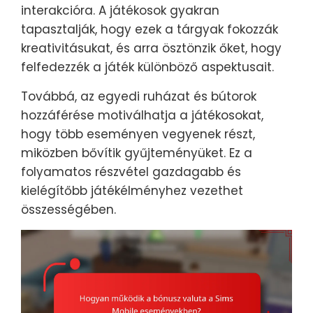
interakcióra. A játékosok gyakran
tapasztalják, hogy ezek a tárgyak fokozzák
kreativitásukat, és arra ösztönzik őket, hogy
felfedezzék a játék különböző aspektusait.
Továbbá, az egyedi ruházat és bútorok
hozzáférése motiválhatja a játékosokat,
hogy több eseményen vegyenek részt,
miközben bővítik gyűjteményüket. Ez a
folyamatos részvétel gazdagabb és
kielégítőbb játékélményhez vezethet
összességében.