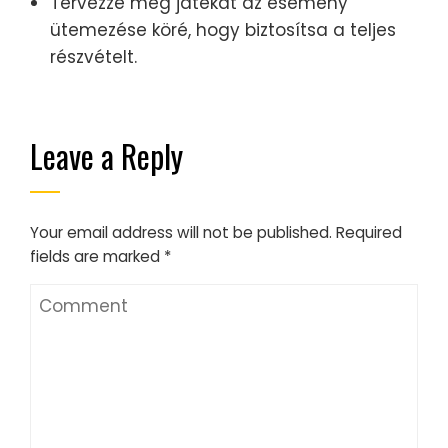
Tervezze meg játékát az esemény
ütemezése köré, hogy biztosítsa a teljes
részvételt.
Leave a Reply
Your email address will not be published.
Required
fields are marked
*