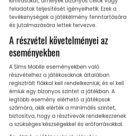
kihívásokat, amelyek bizonyos célok vagy
feladatok teljesítését igényelhetik. Ezek a
tevékenységek a játékélmény fenntartására
és jutalmazására lettek tervezve.
A részvétel követelményei az
eseményekben
A Sims Mobile eseményekben való
részvételhez a játékosoknak általában
regisztrált fiókkal kell rendelkezniük, és el kell
érniük egy bizonyos szintet a játékban. A
legtöbb esemény elérhető a játékosok
számára, akik elérték a minimális szintet,
biztosítva, hogy a résztvevők rendelkezzenek
a szükséges készségekkel és erőforrásokkal.